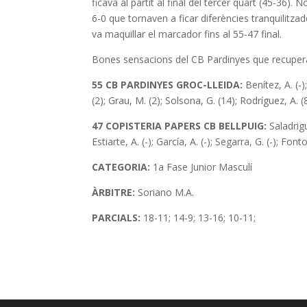
ficava al partit al final del tercer quart (45-36)
6-0 que tornaven a ficar diferències tranquilitzad
va maquillar el marcador fins al 55-47 final.
Bones sensacions del CB Pardinyes que recuperan
55 CB PARDINYES GROC-LLEIDA:
Benítez, A. (-)
(2); Grau, M. (2); Solsona, G. (14); Rodríguez, A. (8)
47 COPISTERIA PAPERS CB BELLPUIG:
Saladrigu
Estiarte, A. (-); García, A. (-); Segarra, G. (-); Font
CATEGORIA:
1a Fase Junior Masculí
ÀRBITRE:
Soriano M.A.
PARCIALS:
18-11; 14-9; 13-16; 10-11;