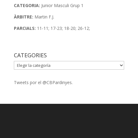
CATEGORIA:
Junior Masculi Grup 1
ÀRBITRE:
Martin F.J.
PARCIALS:
11-11; 17-23; 18-20; 26-12;
CATEGORIES
CATEGORIES
Tweets por el @CBPardinyes.