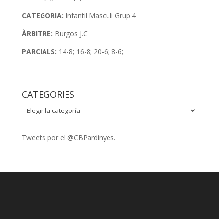
CATEGORIA:
Infantil Masculi Grup 4
ÀRBITRE:
Burgos J.C.
PARCIALS:
14-8; 16-8; 20-6; 8-6;
CATEGORIES
CATEGORIES
Tweets por el @CBPardinyes.