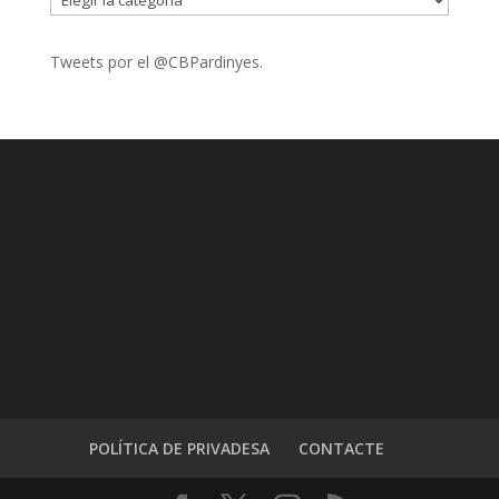
Tweets por el @CBPardinyes.
POLÍTICA DE PRIVADESA
CONTACTE