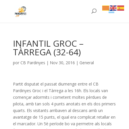
INFANTIL GROC –
TÀRREGA (32-64)
por
CB Pardinyes
|
Nov 30, 2016
|
General
Partit disputat el passat diumenge entre el CB
Pardinyes Groc i el Tàrrega a les 16h. Els locals van
començar adormits i cometent moltes pèrdues de
pilota, amb tan sols 4 punts anotats en els dos primers
quarts. Els visitants arribaven al descans amb un
avantatge de 15 punts, el qual era complicat retallar en
el marcador. Un 5è període bo va permetre als locals