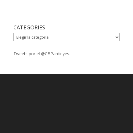
CATEGORIES
CATEGORIES
Tweets por el @CBPardinyes.