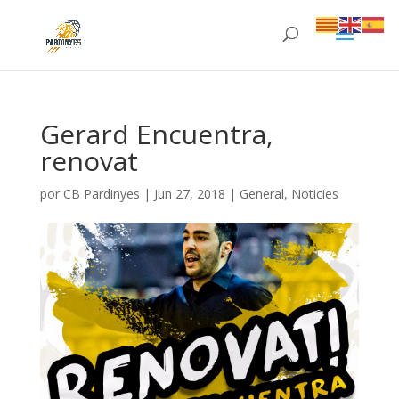
Gerard Encuentra,
renovat
por
CB Pardinyes
|
Jun 27, 2018
|
General
,
Noticies