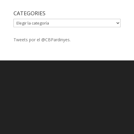
CATEGORIES
CATEGORIES
Tweets por el @CBPardinyes.