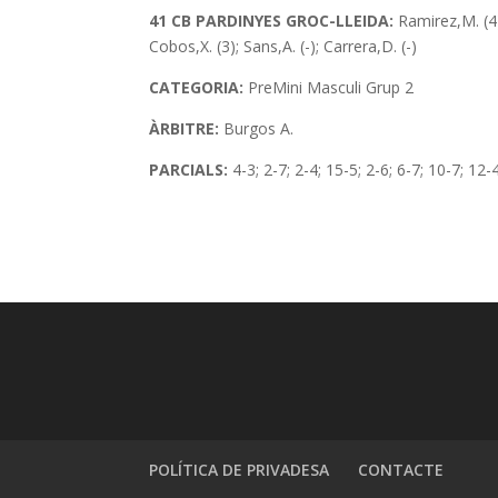
41 CB PARDINYES GROC-LLEIDA:
Ramirez,M. (4);
Cobos,X. (3); Sans,A. (-); Carrera,D. (-)
CATEGORIA:
PreMini
Masculi Grup 2
ÀRBITRE:
Burgos A.
PARCIALS:
4-3; 2-7; 2-4; 15-5; 2-6; 6-7; 10-7; 12-
POLÍTICA DE PRIVADESA
CONTACTE