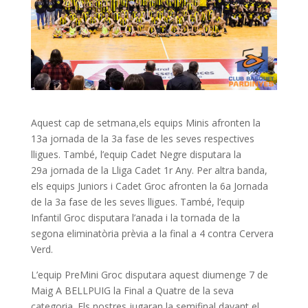
Aquest cap de setmana,els equips Minis afronten la
13a jornada de la 3a fase de les seves respectives
lligues. També, l’equip Cadet Negre disputara la
29a jornada de la Lliga Cadet 1r Any. Per altra banda,
els equips Juniors i Cadet Groc afronten la 6a Jornada
de la 3a fase de les seves lligues. També, l’equip
Infantil Groc disputara l’anada i la tornada de la
segona eliminatòria prèvia a la final a 4 contra Cervera
Verd.
L’equip PreMini Groc disputara aquest diumenge 7 de
Maig A BELLPUIG la Final a Quatre de la seva
categoria. Els nostres jugaran la semifinal davant el