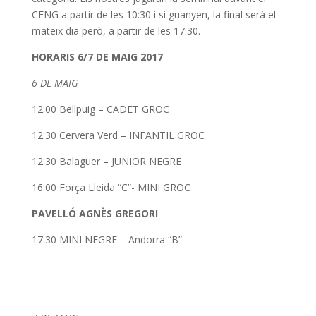
CENG a partir de les 10:30 i si guanyen, la final serà el
mateix dia però, a partir de les 17:30.
HORARIS 6/7 DE MAIG 2017
6 DE MAIG
12:00 Bellpuig – CADET GROC
12:30 Cervera Verd – INFANTIL GROC
12:30 Balaguer – JUNIOR NEGRE
16:00 Força Lleida “C”- MINI GROC
PAVELLÓ AGNÈS GREGORI
17:30 MINI NEGRE – Andorra “B”