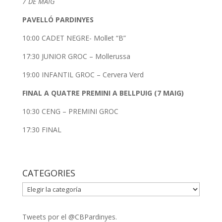
7 DE MAIG
PAVELLÓ PARDINYES
10:00 CADET NEGRE- Mollet “B”
17:30 JUNIOR GROC – Mollerussa
19:00 INFANTIL GROC – Cervera Verd
FINAL A QUATRE PREMINI A BELLPUIG (7 MAIG)
10:30 CENG – PREMINI GROC
17:30 FINAL
CATEGORIES
CATEGORIES
Tweets por el @CBPardinyes.