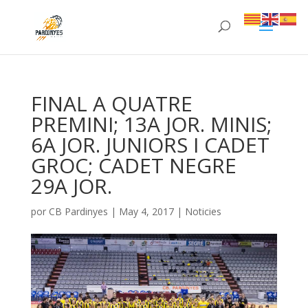
FINAL A QUATRE
PREMINI; 13A JOR. MINIS;
6A JOR. JUNIORS I CADET
GROC; CADET NEGRE
29A JOR.
por
CB Pardinyes
|
May 4, 2017
|
Noticies