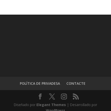
POLÍTICA DE PRIVADESA
CONTACTE
Diseñado por
Elegant Themes
| Desarrollado por
WordPress