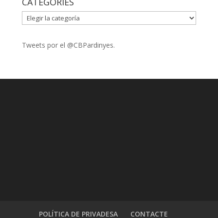
CATEGORIES
CATEGORIES
Tweets por el @CBPardinyes.
POLÍTICA DE PRIVADESA
CONTACTE