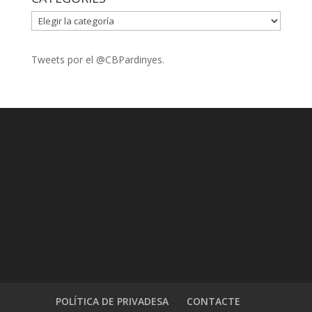
CATEGORIES
Tweets por el @CBPardinyes.
POLÍTICA DE PRIVADESA
CONTACTE