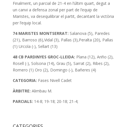
Finalment, un parcial de 21-4 en l’últim quart, degut a
un canvi a defensa zonal per part de l’equip de
Maristes, va desequilibrar el partit, decantant la victòria
per l’equip local.
74 MARISTES MONTSERRAT:
Salanova (5), Paredes
(21), Barroso (6),Vidal (3), Pallas (3),Peralta (20), Pallas
(1) Urcola (-), Sellart (13)
48 CB PARDINYES GROC-LLEIDA:
Plana (12), Ariño (2),
Rosell (-), Solsona (14), Grau (5), Sarrat (2), Ribes (2),
Romero (1) Oro (2), Domingo (-), Bañeres (4)
CATEGORIA:
Fases Nivell Cadet
ÀRBITRE:
Alimbau M.
PARCIALS:
14-8; 19-18; 20-18; 21-4;
CATEGORIES