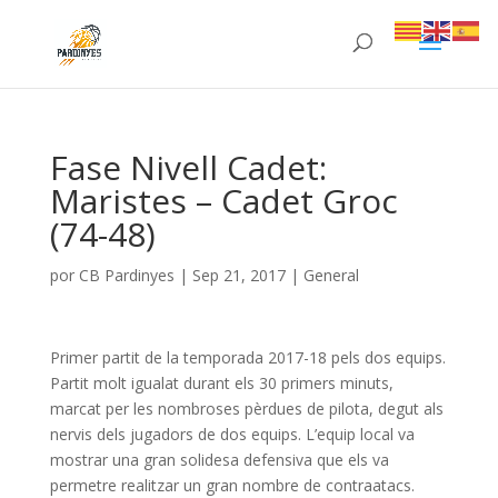
Fase Nivell Cadet:
Maristes – Cadet Groc
(74-48)
por
CB Pardinyes
|
Sep 21, 2017
|
General
Primer partit de la temporada 2017-18 pels dos equips.
Partit molt igualat durant els 30 primers minuts,
marcat per les nombroses pèrdues de pilota, degut als
nervis dels jugadors de dos equips. L’equip local va
mostrar una gran solidesa defensiva que els va
permetre realitzar un gran nombre de contraatacs.