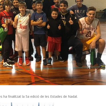
 ha finalitzat la 5a edició de les Estades de Nadal.