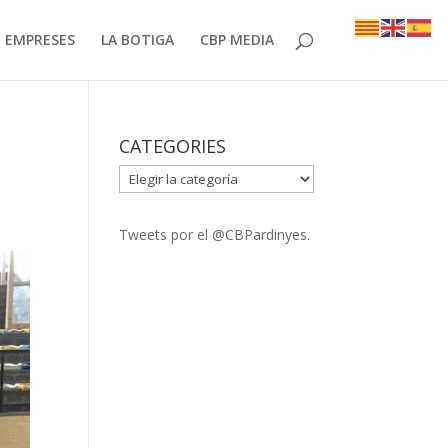
EMPRESES
LA BOTIGA
CBP MEDIA
CATEGORIES
CATEGORIES
Tweets por el @CBPardinyes.