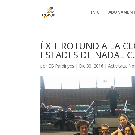
INICI
ABONAMEN
ÈXIT ROTUND A LA CL
ESTADES DE NADAL C.
por
CB Pardinyes
|
Dic 30, 2016
|
Activitats
,
Not