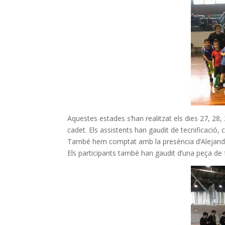
Aquestes estades s’han realitzat els dies 27, 28
cadet. Els assistents han gaudit de tecnificació, 
També hem comptat amb la presència d’Alejandr
Els participants també han gaudit d’una peça de f