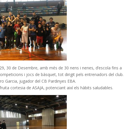
, 29, 30 de Desembre, amb més de 30 nens i nenes, d’escola fins a
competicions i jocs de bàsquet, tot dirigit pels entrenadors del club.
o Garcia, jugador del CB Pardinyes EBA.
ruita cortesia de ASAJA, potenciant així els hàbits saludables.