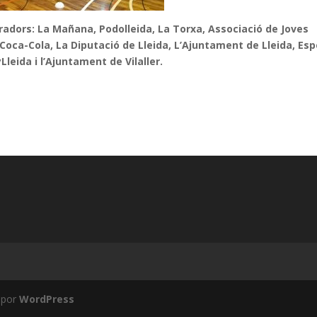
radors:
La Mañana, Podolleida,
La Torxa, Associació de Joves
 Coca-Cola, La Diputació de Lleida, L’Ajuntament de Lleida, Esp
Lleida i l’Ajuntament de Vilaller.
 por
WordPress