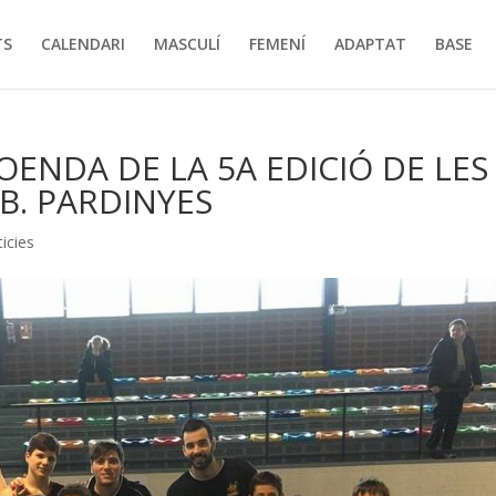
TS
CALENDARI
MASCULÍ
FEMENÍ
ADAPTAT
BASE
OENDA DE LA 5A EDICIÓ DE LES
B. PARDINYES
icies