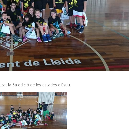
tzat la 5a edició de les estades d’Estiu.