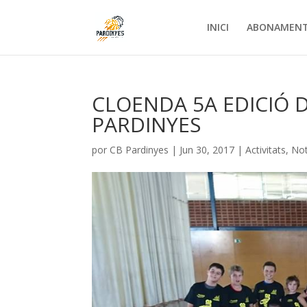
INICI
ABONAMEN
CLOENDA 5A EDICIÓ DE
PARDINYES
por
CB Pardinyes
|
Jun 30, 2017
|
Activitats
,
Not