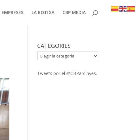
EMPRESES
LA BOTIGA
CBP MEDIA
CATEGORIES
CATEGORIES
Tweets por el @CBPardinyes.