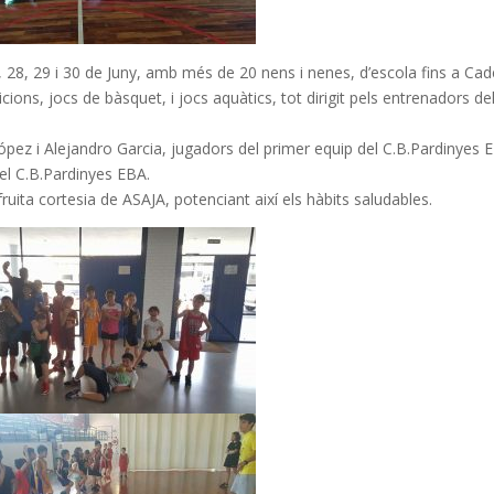
7, 28, 29 i 30 de Juny, amb més de 20 nens i nenes, d’escola fins a Cad
cions, jocs de bàsquet, i jocs aquàtics, tot dirigit pels entrenadors de
pez i Alejandro Garcia, jugadors del primer equip del C.B.Pardinyes E
el C.B.Pardinyes EBA.
ruita cortesia de ASAJA, potenciant així els hàbits saludables.