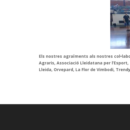
Els nostres agraïments als nostres col•lab
Agraris, Associació Lleidatana per l’Esport,
Lleida, Orvepard, La Flor de Vimbodi, Trendy