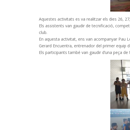
Aquestes activitats es va realitzar els dies 26, 2
Els assistents van gaudir de tecnificació, competi
club.
En aquesta activitat, ens van acompanyar Pau Ló
Gerard Encuentra, entrenador del primer equip d
Els participants també van gaudir d’una peça de f