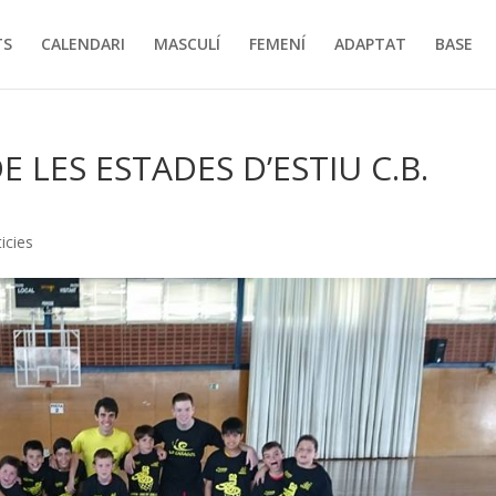
TS
CALENDARI
MASCULÍ
FEMENÍ
ADAPTAT
BASE
 LES ESTADES D’ESTIU C.B.
icies