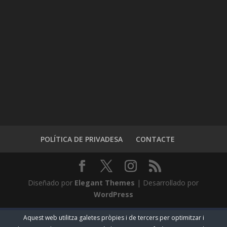
POLÍTICA DE PRIVADESA
CONTACTE
Diseñado por
Elegant Themes
| Desarrollado por
WordPress
Aquest web utilitza galetes pròpies i de tercers per optimitzar i