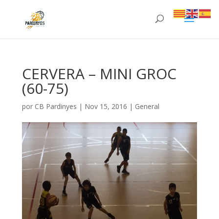
CERVERA – MINI GROC
(60-75)
por
CB Pardinyes
|
Nov 15, 2016
|
General