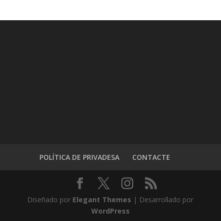
POLÍTICA DE PRIVADESA
CONTACTE
Diseñado por
Elegant Themes
| Desarrollado por
WordPress