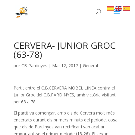
CERVERA- JUNIOR GROC
(63-78)
por
CB Pardinyes
|
Mar 12, 2017
|
General
Partit entre el C.B.CERVERA MOBEL LINEA contra el
Junior Groc del C.B.PARDINYES, amb victòria visitant
per 63 a 78.
El partit va començar, amb els de Cervera molt més
encertats durant els primers minuts del període, cosa
que els de Pardinyes van rectificar i van acabar
emportant-se el primer període (15-26). El segon