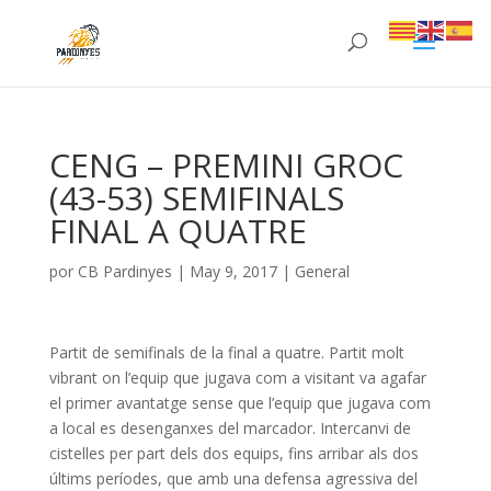
CENG – PREMINI GROC
(43-53) SEMIFINALS
FINAL A QUATRE
por
CB Pardinyes
|
May 9, 2017
|
General
Partit de semifinals de la final a quatre. Partit molt
vibrant on l’equip que jugava com a visitant va agafar
el primer avantatge sense que l’equip que jugava com
a local es desenganxes del marcador. Intercanvi de
cistelles per part dels dos equips, fins arribar als dos
últims períodes, que amb una defensa agressiva del