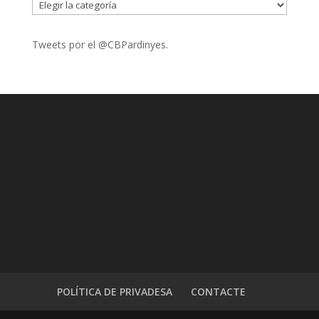
CATEGORIES
Tweets por el @CBPardinyes.
POLÍTICA DE PRIVADESA
CONTACTE