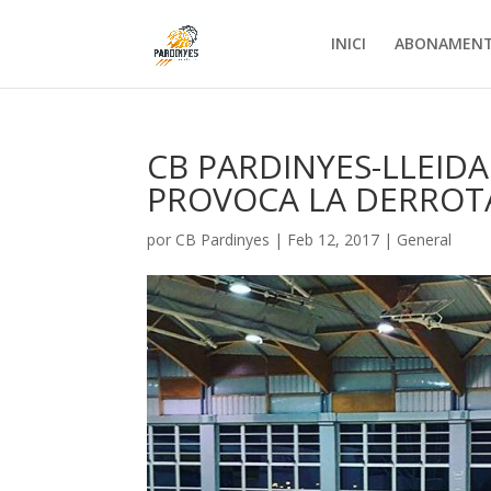
INICI
ABONAMEN
CB PARDINYES-LLEID
PROVOCA LA DERROTA
por
CB Pardinyes
|
Feb 12, 2017
|
General