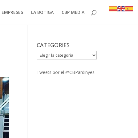
EMPRESES
LA BOTIGA
CBP MEDIA
CATEGORIES
CATEGORIES
Tweets por el @CBPardinyes.