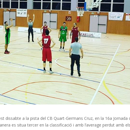
est dissabte a la pista del CB Quart-Germans Cruz, en la 16a Jornada 
nera es situa tercer en la classificació i amb l’average perdut amb el