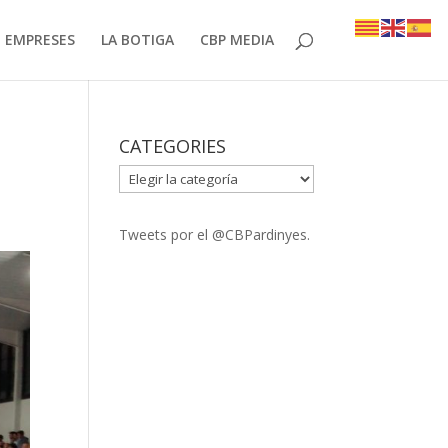
EMPRESES
LA BOTIGA
CBP MEDIA
CATEGORIES
CATEGORIES
Tweets por el @CBPardinyes.