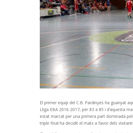
El primer equip del C.B. Pardinyes ha guanyat aques
Lliga EBA 2016-2017, per 83 a 85 i d’aquesta man
estat marcat per una primera part dominada pels 
triple final ha decidit el matx a favor dels visitant