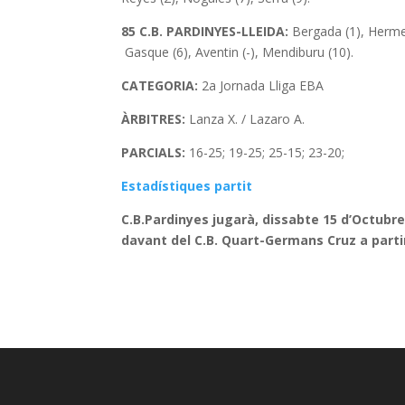
85
C.B. PARDINYES-LLEIDA:
Bergada (1), Hermet 
Gasque (6), Aventin (-), Mendiburu (10).
CATEGORIA:
2a Jornada Lliga EBA
ÀRBITRES:
Lanza X. / Lazaro A.
PARCIALS:
16-25; 19-25; 25-15; 23-20;
Estadístiques partit
C.B.Pardinyes jugarà, dissabte 15 d’Octubre 
davant del C.B. Quart-Germans Cruz a partir