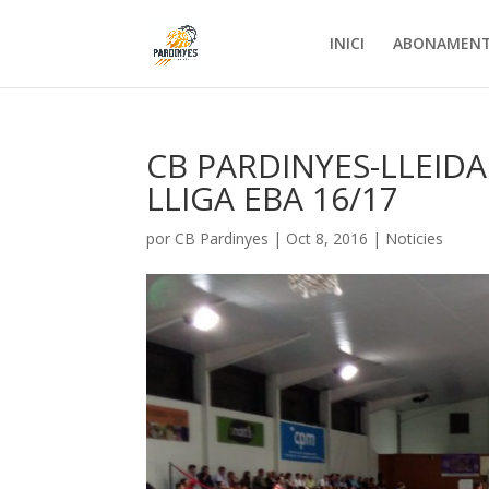
INICI
ABONAMEN
CB PARDINYES-LLEIDA
LLIGA EBA 16/17
por
CB Pardinyes
|
Oct 8, 2016
|
Noticies