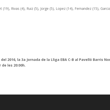
(19), Rivas (4), Ruiz (5), Jorge (5), Lopez (14), Fernandez (15), Garcia
del 2016, la 3a Jornada de la Lliga EBA C-B al Pavelló Barris No
 de les 20:00h.