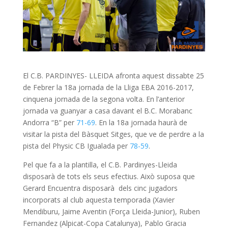
El C.B. PARDINYES- LLEIDA afronta aquest dissabte 25
de Febrer la 18a jornada de la Lliga EBA 2016-2017,
cinquena jornada de la segona volta. En l’anterior
jornada va guanyar a casa davant el B.C. Morabanc
Andorra “B” per
71-69
. En la 18a jornada haurà de
visitar la pista del Bàsquet Sitges, que ve de perdre a la
pista del Physic CB Igualada per
78-59
.
Pel que fa a la plantilla, el C.B. Pardinyes-Lleida
disposarà de tots els seus efectius. Això suposa que
Gerard Encuentra disposarà dels cinc jugadors
incorporats al club aquesta temporada (Xavier
Mendiburu, Jaime Aventin (Força Lleida-Junior), Ruben
Fernandez (Alpicat-Copa Catalunya), Pablo Gracia