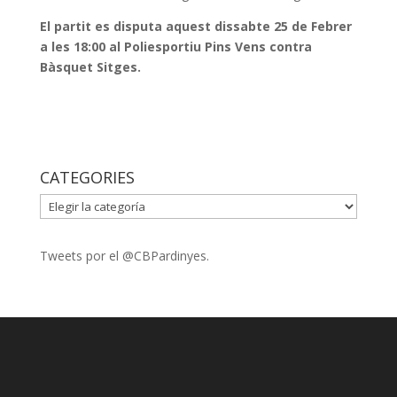
El partit es disputa aquest dissabte 25 de Febrer
a les 18:00 al Poliesportiu Pins Vens contra
Bàsquet Sitges.
CATEGORIES
CATEGORIES
Tweets por el @CBPardinyes.