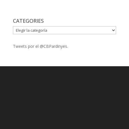
CATEGORIES
CATEGORIES
Tweets por el @CBPardinyes.