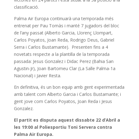
classificació.
Palma Air Europa continuarà una temporada més
entrenat per Pau Tomàs i manté 7 jugadors del bloc
de l’any passat (Alberto Garcia, Llorenç Llompart,
Carlos Poyatos, Joan Reda, Rodrigo Deus, Gabriel
Serra i Carlos Bustamante). Presenten fins a 4
novetats respecte a la plantilla de la temporada
passada: Jesus Gonzalez i Didac Perez (Bahia San
Agustin-Jr), Joan Bartomeu Clar (La Salle Palma-1a
Nacional) i Javier Resta.
En definitiva, és un bon equip amb gent experimentada
amb talent com Alberto Garcia i Carlos Bustamante; i
gent jove com Carlos Poyatos, Joan Reda i Jesus
Gonzalez.
El partit es disputa aquest dissabte 22 d’Abril a
les 19:00 al Poliesportiu Toni Servera contra
Palma Air Europa
.