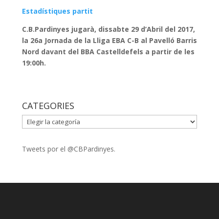
Estadístiques partit
C.B.Pardinyes jugarà, dissabte 29 d’Abril del 2017,
la 26a Jornada de la Lliga EBA C-B al Pavelló Barris
Nord davant del BBA Castelldefels a partir de les
19:00h.
CATEGORIES
CATEGORIES
Tweets por el @CBPardinyes.