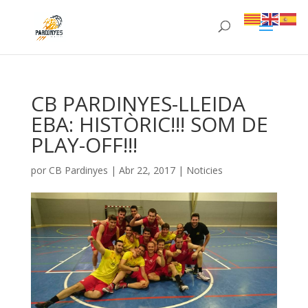
CB PARDINYES-LLEIDA
EBA: HISTÒRIC!!! SOM DE
PLAY-OFF!!!
por
CB Pardinyes
|
Abr 22, 2017
|
Noticies