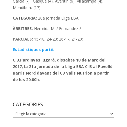
Garcia (-), Gasque (4), Aventin (6), Villacampa (4),
Mendiburu (17).
CATEGORIA:
20a Jornada Lliga EBA
ÀRBITRES:
Hermida M. / Fernandez S.
PARCIALS:
15-18; 24-23; 26-17; 21-20;
Estadístiques partit
C.B.Pardinyes jugarà, dissabte 18 de Març del
2017, la 21a Jornada de la Lliga EBA C-B al Pavelló
Barris Nord davant del CB Valls Nutrion a partir
de les 20:00h.
CATEGORIES
CATEGORIES