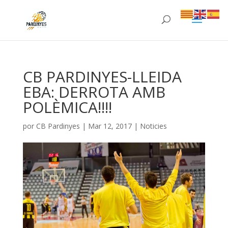
CB PARDINYES-LLEIDA
EBA: DERROTA AMB
POLÈMICA!!!!
por
CB Pardinyes
|
Mar 12, 2017
|
Noticies