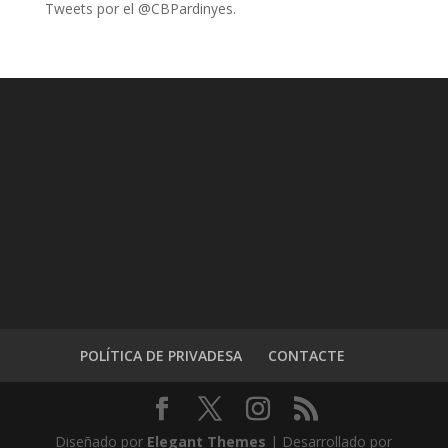
Tweets por el @CBPardinyes.
POLÍTICA DE PRIVADESA
CONTACTE
Diseñado por
Elegant Themes
| Desarrollado por