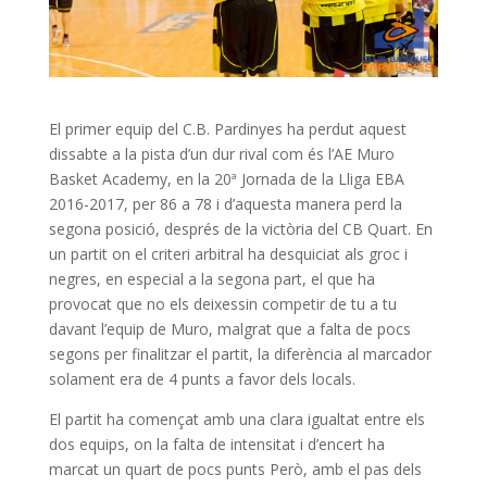
El primer equip del C.B. Pardinyes ha perdut aquest
dissabte a la pista d’un dur rival com és l’AE Muro
Basket Academy, en la 20ª Jornada de la Lliga EBA
2016-2017, per 86 a 78 i d’aquesta manera perd la
segona posició, després de la victòria del CB Quart. En
un partit on el criteri arbitral ha desquiciat als groc i
negres, en especial a la segona part, el que ha
provocat que no els deixessin competir de tu a tu
davant l’equip de Muro, malgrat que a falta de pocs
segons per finalitzar el partit, la diferència al marcador
solament era de 4 punts a favor dels locals.
El partit ha començat amb una clara igualtat entre els
dos equips, on la falta de intensitat i d’encert ha
marcat un quart de pocs punts Però, amb el pas dels