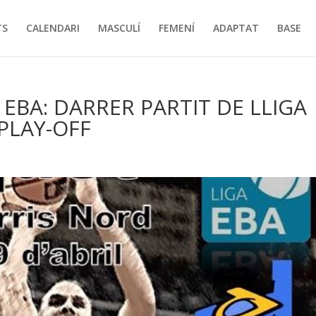
TS
CALENDARI
MASCULÍ
FEMENÍ
ADAPTAT
BASE
 EBA: DARRER PARTIT DE LLIGA
PLAY-OFF