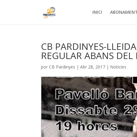
INICI
ABONAMEN
CB PARDINYES-LLEIDA
REGULAR ABANS DEL 
por
CB Pardinyes
|
Abr 28, 2017
|
Noticies