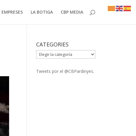
EMPRESES
LA BOTIGA
CBP MEDIA
CATEGORIES
CATEGORIES
Tweets por el @CBPardinyes.