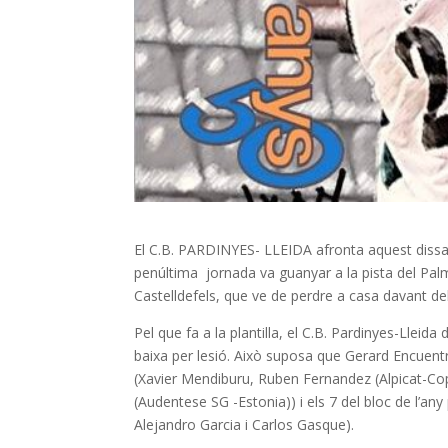
El C.B. PARDINYES- LLEIDA afronta aquest dissabt
penúltima jornada va guanyar a la pista del Pal
Castelldefels, que ve de perdre a casa davant d
Pel que fa a la plantilla, el C.B. Pardinyes-Lleid
baixa per lesió. Això suposa que Gerard Encuent
(Xavier Mendiburu, Ruben Fernandez (Alpicat-Cop
(Audentese SG -Estonia)) i els 7 del bloc de l’an
Alejandro Garcia i Carlos Gasque).