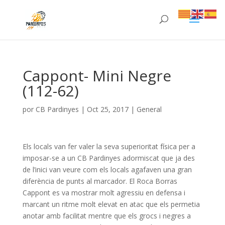
Cappont- Mini Negre
(112-62)
por
CB Pardinyes
|
Oct 25, 2017
|
General
Els locals van fer valer la seva superioritat física per a
imposar-se a un CB Pardinyes adormiscat que ja des
de l’inici van veure com els locals agafaven una gran
diferència de punts al marcador. El Roca Borras
Cappont es va mostrar molt agressiu en defensa i
marcant un ritme molt elevat en atac que els permetia
anotar amb facilitat mentre que els grocs i negres a