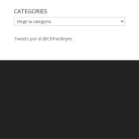
CATEGORIES
CATEGORIES
Tweets por el @CBPardinyes.