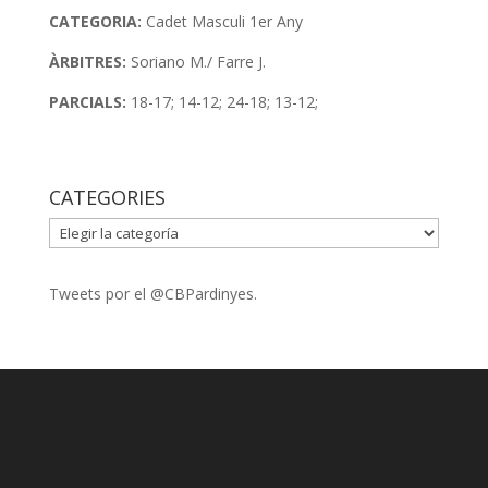
CATEGORIA:
Cadet Masculi 1er Any
ÀRBITRES:
Soriano M./ Farre J.
PARCIALS:
18-17; 14-12; 24-18; 13-12;
CATEGORIES
CATEGORIES
Tweets por el @CBPardinyes.