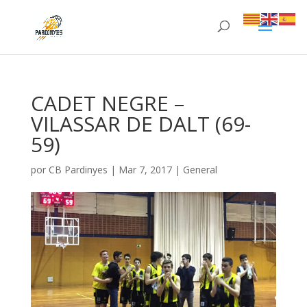
CADET NEGRE –
VILASSAR DE DALT (69-
59)
por
CB Pardinyes
|
Mar 7, 2017
|
General