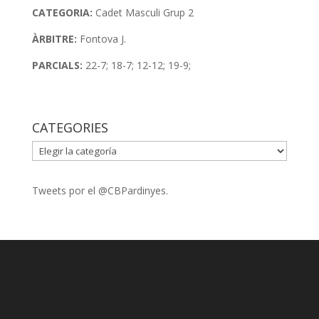
CATEGORIA:
Cadet Masculi Grup 2
ÀRBITRE:
Fontova J.
PARCIALS:
22-7; 18-7; 12-12; 19-9;
CATEGORIES
CATEGORIES
Tweets por el @CBPardinyes.