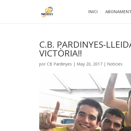
INICI
ABONAMEN
C.B. PARDINYES-LLEID
VICTÒRIA!!
por
CB Pardinyes
|
May 20, 2017
|
Noticies