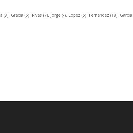
 (9), Gracia (6), Rivas (7), Jorge (-), Lopez (5), Fernandez (18), Garcia 