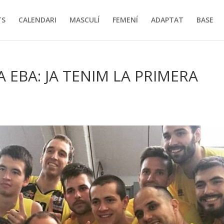
TS
CALENDARI
MASCULÍ
FEMENÍ
ADAPTAT
BASE
A EBA: JA TENIM LA PRIMERA