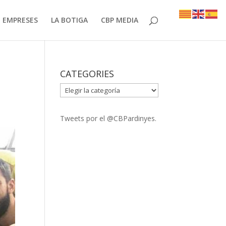
EMPRESES
LA BOTIGA
CBP MEDIA
CATEGORIES
CATEGORIES
Tweets por el @CBPardinyes.