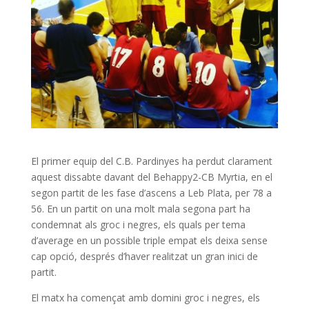
El primer equip del C.B. Pardinyes ha perdut clarament
aquest dissabte davant del Behappy2-CB Myrtia, en el
segon partit de les fase d’ascens a Leb Plata, per 78 a
56. En un partit on una molt mala segona part ha
condemnat als groc i negres, els quals per tema
d’average en un possible triple empat els deixa sense
cap opció, després d’haver realitzat un gran inici de
partit.
El matx ha començat amb domini groc i negres, els