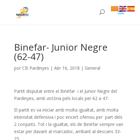
Binefar- Junior Negre
(62-47)
por
CB Pardinyes
|
Abr 16, 2018
|
General
Partit disputat entre el Binèfar i el Junior Negre del
Pardinyes, amb victòria pels locals per 62 a 47.
El partit es va iniciar amb molta igualtat, amb molta
intensitat defensiva i poc encert ofensiu per part dels
2 conjunts. Tot i la igualtat, els de Binèfar sempre van
estar per davant al marcador, arribant al descans 33-
25.