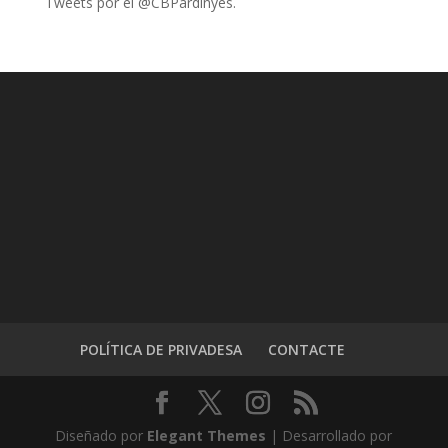
Tweets por el @CBPardinyes.
POLÍTICA DE PRIVADESA
CONTACTE
Diseñado por
Elegant Themes
| Desarrollado por