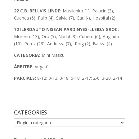
22 C.B. BELLVIS LINDE:
Musiienko (1), Palacin (2),
Cuenca (6), Falip (4), Salvia (7), Cau (-), Hospital (2)
72 ILERDAUTO NISSAN PARDINYES-LLEIDA GROC:
Moreno (13), Oro (5), Nadal (3), Cubero (6), Anglada
(10), Perez (23), Andueza (7), Roig (2), Baeza (4).
CATEGORIA:
Mini Masculi
ÀRBITRE:
Vega C.
PARCIALS:
8-12; 0-13; 0-18; 5-18; 2-17; 2-6; 3-20; 2-14
CATEGORIES
CATEGORIES