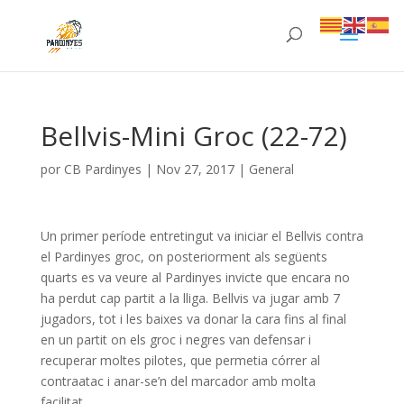
Bellvis-Mini Groc (22-72)
por
CB Pardinyes
|
Nov 27, 2017
|
General
Un primer període entretingut va iniciar el Bellvis contra
el Pardinyes groc, on posteriorment als següents
quarts es va veure al Pardinyes invicte que encara no
ha perdut cap partit a la lliga. Bellvis va jugar amb 7
jugadors, tot i les baixes va donar la cara fins al final
en un partit on els groc i negres van defensar i
recuperar moltes pilotes, que permetia córrer al
contraatac i anar-se’n del marcador amb molta
facilitat.