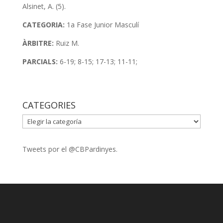
Alsinet, A. (5).
CATEGORIA:
1a Fase Junior Masculí
ÀRBITRE:
Ruiz M.
PARCIALS:
6-19; 8-15; 17-13; 11-11;
CATEGORIES
CATEGORIES
Tweets por el @CBPardinyes.