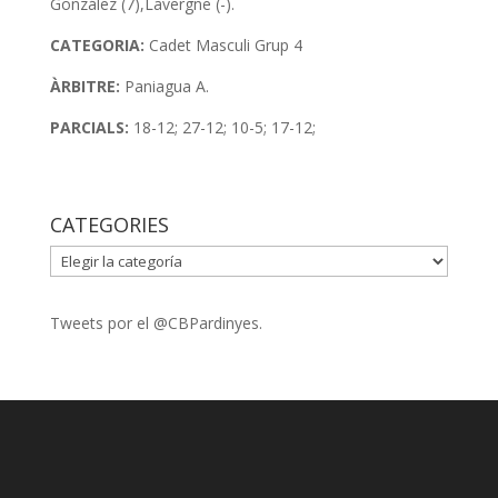
González (7),Lavergne (-).
CATEGORIA:
Cadet Masculi Grup 4
ÀRBITRE:
Paniagua A.
PARCIALS:
18-12; 27-12; 10-5; 17-12;
CATEGORIES
CATEGORIES
Tweets por el @CBPardinyes.