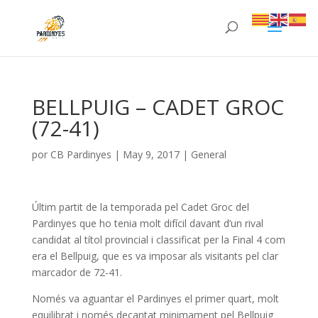
BELLPUIG – CADET GROC
(72-41)
por
CB Pardinyes
|
May 9, 2017
|
General
Últim partit de la temporada pel Cadet Groc del
Pardinyes que ho tenia molt difícil davant d’un rival
candidat al títol provincial i classificat per la Final 4 com
era el Bellpuig, que es va imposar als visitants pel clar
marcador de 72-41.
Només va aguantar el Pardinyes el primer quart, molt
equilibrat i només decantat minimament pel Bellpuig