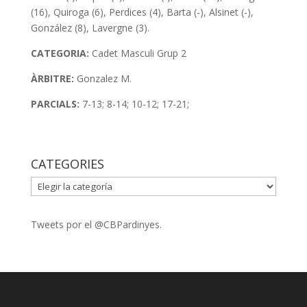
(16), Quiroga (6), Perdices (4), Barta (-), Alsinet (-),
González (8), Lavergne (3).
CATEGORIA:
Cadet Masculi Grup 2
ÀRBITRE:
Gonzalez M.
PARCIALS:
7-13; 8-14; 10-12; 17-21;
CATEGORIES
CATEGORIES
Tweets por el @CBPardinyes.