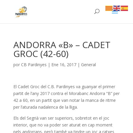
ANDORRA «B» – CADET
GROC (42-60)
por
CB Pardinyes
|
Ene 16, 2017
|
General
El Cadet Groc del C.B. Pardinyes va guanyar el primer
partit de l’any 2017 contra el Morabanc Andorra “B” per
42 a 60, en un partit que van notar la manca de ritme
per l’aturada nadalenca de la lliga.
Els del Segrià van ser superiors, sobretot en el joc
interior, que no va poder ser aturat en cap moment
pels andorrans, però també va tindre un joc a ratxes