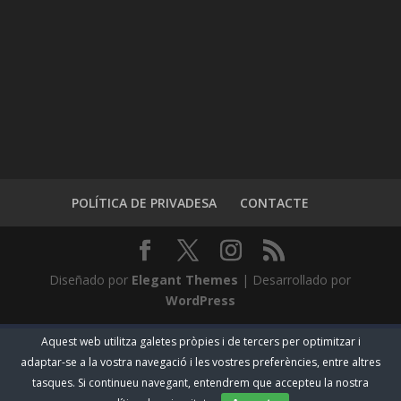
POLÍTICA DE PRIVADESA
CONTACTE
Diseñado por
Elegant Themes
| Desarrollado por
WordPress
Aquest web utilitza galetes pròpies i de tercers per optimitzar i
adaptar-se a la vostra navegació i les vostres preferències, entre altres
tasques. Si continueu navegant, entendrem que accepteu la nostra