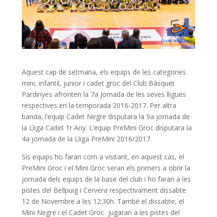
Aquest cap de setmana, els equips de les categories
mini, infantil, junior i cadet groc del Club Bàsquet
Pardinyes afronten la 7a Jornada de les seves lligues
respectives en la temporada 2016-2017. Per altra
banda, l’equip Cadet Negre disputara la 9a jornada de
la Lliga Cadet 1r Any. L’equip PreMini Groc disputara la
4a jornada de la Lliga PreMini 2016/2017.
Sis equips ho faran com a visitant, en aquest cas, el
PreMini Groc i el Mini Groc seran els primers a obrir la
jornada dels equips de la base del club i ho faran a les
pistes del Bellpuig i Cervera respectivament dissabte
12 de Novembre a les 12
:30h
. També el dissabte, el
Mini Negre i el Cadet Groc jugaran a les pistes del