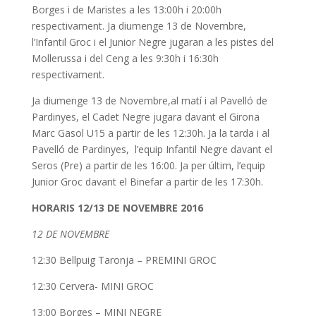
Borges i de Maristes a les 13:00h i 20:00h
respectivament. Ja diumenge 13 de Novembre,
l’Infantil Groc i el Junior Negre jugaran a les pistes del
Mollerussa i del Ceng a les 9:30h i 16:30h
respectivament.
Ja diumenge 13 de Novembre,al matí i al Pavelló de
Pardinyes, el Cadet Negre jugara davant el Girona
Marc Gasol U15 a partir de les 12:30h. Ja la tarda i al
Pavelló de
Pardinyes,
l’equip Infantil Negre davant el
Seros (Pre) a partir de les
16:00
.
Ja per últim,
l’equip
Junior Groc davant el Binefar a partir de les
17:30h
.
HORARIS 12/13 DE NOVEMBRE 2016
12 DE NOVEMBRE
12:30 Bellpuig Taronja – PREMINI GROC
12:30 Cervera- MINI GROC
13:00 Borges – MINI NEGRE