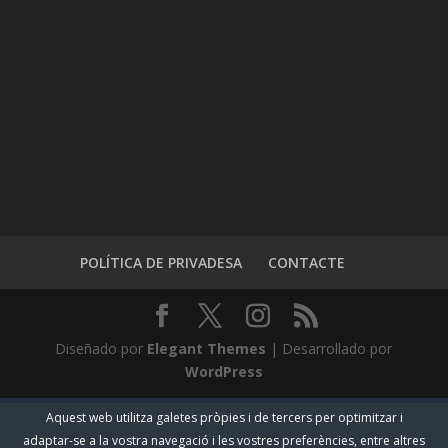
POLÍTICA DE PRIVADESA
CONTACTE
Diseñado por
Elegant Themes
| Desarrollado por
WordPress
Aquest web utilitza galetes pròpies i de tercers per optimitzar i
adaptar-se a la vostra navegació i les vostres preferències, entre altres