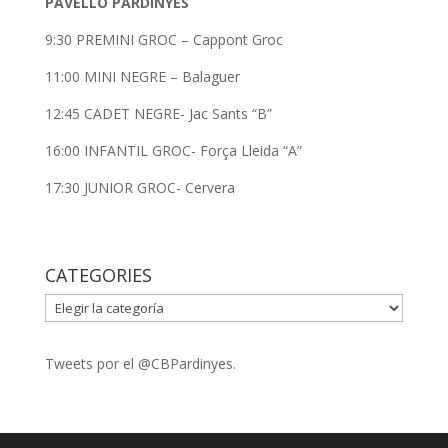
PAVELLÓ PARDINYES
9:30 PREMINI GROC – Cappont Groc
11:00 MINI NEGRE – Balaguer
12:45 CADET NEGRE- Jac Sants “B”
16:00 INFANTIL GROC- Força Lleida “A”
17:30 JUNIOR GROC- Cervera
CATEGORIES
CATEGORIES
Tweets por el @CBPardinyes.