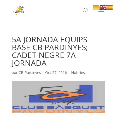
5A JORNADA EQUIPS
BASE CB PARDINYES;
CADET NEGRE 7A
JORNADA
por
CB Pardinyes
|
Oct 27, 2016
|
Noticies