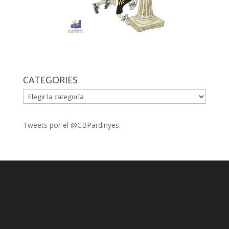
CATEGORIES
CATEGORIES
Tweets por el @CBPardinyes.