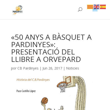
«50 ANYS A BÀSQUET A
PARDINYES»:
PRESENTACIÓ DEL
LLIBRE A ORVEPARD
por
CB Pardinyes
|
Jun 26, 2017
|
Noticies