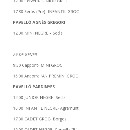
17:00 Cervera- JUNIOR GROC
17:30 Seròs (Pre)- INFANTIL GROC
PAVELLÓ AGNÈS GREGORI
12:30 MINI NEGRE – Sedis
29 DE GENER
9:30 Cappont- MINI GROC
16:00 Andorra “A”- PREMINI GROC
PAVELLÓ PARDINYES
12:00 JUNIOR NEGRE- Sedis
16:00 INFANTIL NEGRE- Agramunt
17:30 CADET GROC- Borges
19:00 CADET NEGRE- Cornella “B”