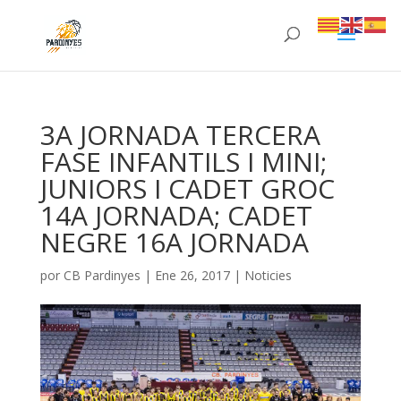
3A JORNADA TERCERA
FASE INFANTILS I MINI;
JUNIORS I CADET GROC
14A JORNADA; CADET
NEGRE 16A JORNADA
por
CB Pardinyes
|
Ene 26, 2017
|
Noticies