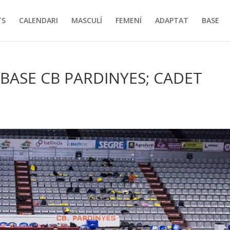
TS
CALENDARI
MASCULÍ
FEMENÍ
ADAPTAT
BASE
BASE CB PARDINYES; CADET