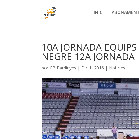
INICI
ABONAMEN
10A JORNADA EQUIPS 
NEGRE 12A JORNADA
por
CB Pardinyes
|
Dic 1, 2016
|
Noticies