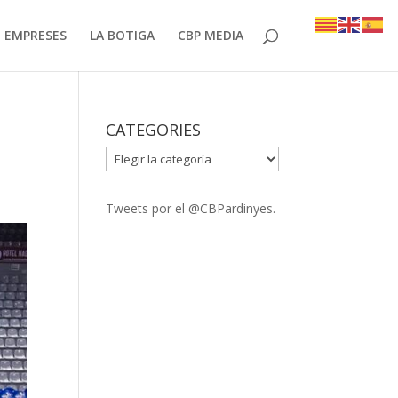
EMPRESES
LA BOTIGA
CBP MEDIA
CATEGORIES
CATEGORIES
Tweets por el @CBPardinyes.