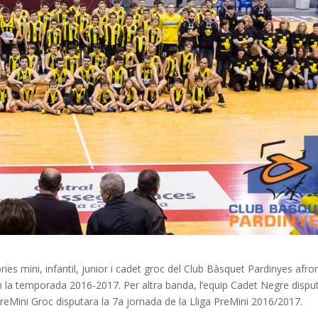
es mini, infantil, junior i cadet groc del Club Bàsquet Pardinyes afro
en la temporada 2016-2017. Per altra banda, l’equip Cadet Negre dispu
PreMini Groc disputara la 7a jornada de la Lliga PreMini 2016/2017.