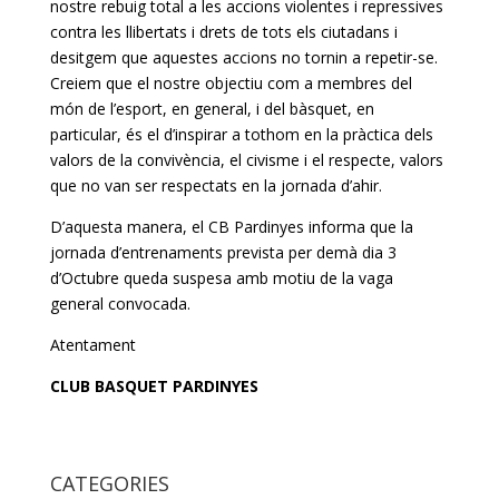
nostre rebuig total a les accions violentes i repressives
contra les llibertats i drets de tots els ciutadans i
desitgem que aquestes accions no tornin a repetir-se.
Creiem que el nostre objectiu com a membres del
món de l’esport, en general, i del bàsquet, en
particular, és el d’inspirar a tothom en la pràctica dels
valors de la convivència, el civisme i el respecte, valors
que no van ser respectats en la jornada d’ahir.
D’aquesta manera, el CB Pardinyes informa que la
jornada d’entrenaments prevista per demà dia 3
d’Octubre queda suspesa amb motiu de la vaga
general convocada.
Atentament
CLUB BASQUET PARDINYES
CATEGORIES