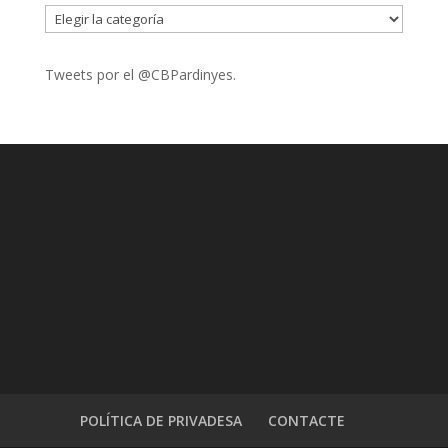
CATEGORIES
Tweets por el @CBPardinyes.
POLÍTICA DE PRIVADESA
CONTACTE